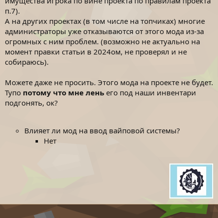
имущества игрока по вине проекта по правилам проекта
п.7).
А на других проектах (в том числе на топчиках) многие
администраторы уже отказываются от этого мода из-за
огромных с ним проблем. (возможно не актуально на
момент правки статьи в 2024ом, не проверял и не
собираюсь).
Можете даже не просить. Этого мода на проекте не будет.
Тупо
потому что мне лень
его под наши инвентари
подгонять, ок?
Влияет ли мод на ввод вайповой системы?
Нет