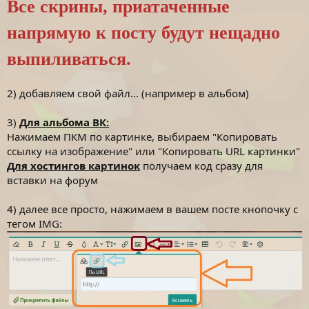
и
Все скрины, приатаченные
е
напрямую к посту будут нещадно
выпиливаться.
2) добавляем свой файл... (например в альбом)
3)
Для альбома ВК:
Нажимаем ПКМ по картинке, выбираем "Копировать
ссылку на изображение" или "Копировать URL картинки"
Для хостингов картинок
получаем код сразу для
вставки на форум
4) далее все просто, нажимаем в вашем посте кнопочку с
тегом IMG: