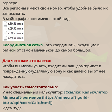
сервере.
Все регионы имеют свой номер, чтобы удобнее было их
записывать.
В майнкрафте они имеют такой вид:
Координатная сетка
- это координаты, входящие в
регион от самой маленькой до самой большой.
Для чего вам это дается:
чтобы вы могли узнать, входит ли ваш дом/приват в
поврежденную/удаляемую зону и как далеко вы от нее
находитесь.
Как узнать самостоятельно:
У нас специальный калькулятор:
[Ссылка: Калькулятор
Minecraft-регионов (https://minecraft.guild-
bt.ru/api/coordCalc.html)]
Идем туда.