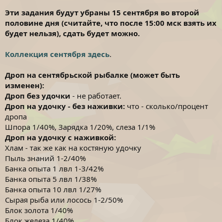
Эти задания будут убраны 15 сентября во второй
половине дня (считайте, что после 15:00 мск взять их
будет нельзя), сдать будет можно.
Коллекция сентября здесь
.
Дроп на сентябрьской рыбалке (может быть
изменен):
Дроп без удочки
- не работает.
Дроп на удочку - без наживки:
что - сколько/процент
дропа
Шпора 1/40%, Зарядка 1/20%, слеза 1/1%
Дроп на удочку с наживкой:
Хлам - так же как на костяную удочку
Пыль знаний 1-2/40%
Банка опыта 1 лвл 1-3/42%
Банка опыта 5 лвл 1/38%
Банка опыта 10 лвл 1/27%
Сырая рыба или лосось 1-2/50%
Блок золота 1/40%
Блок железа 1/40%