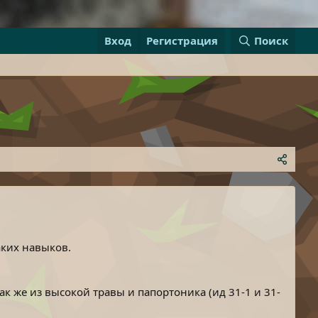
Вход
Регистрация
Поиск
аких навыков.
так же из высокой травы и папортоника (ид 31-1 и 31-