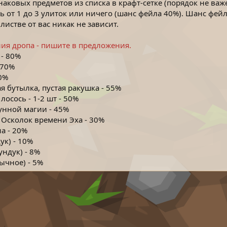
аковых предметов из списка в крафт-сетке (порядок не важ
 от 1 до 3 улиток или ничего (шанс фейла 40%). Шанс фейла
листве от вас никак не зависит.
ия дропа - пишите в предложения.
 - 80%
 70%
60%
я бутылка, пустая ракушка - 55%
лосось - 1-2 шт - 50%
унной магии - 45%
 Осколок времени Эха - 30%
а - 20%
ук) - 10%
ундук) - 8%
ычное) - 5%