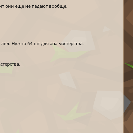
чит они еще не падают вообще.
 лвл. Нужно 64 шт для апа мастерства.
стерства.