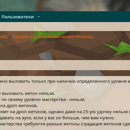
Пользователи
SofQ
Предметы для рыбалки (кроме Коллекций)
но выловить только при наличии определенного уровня ма
 выловить жетон нельзя.
по своему уровню мастерства - нельзя.
 на дроп жетонов.
яет на дроп жетонов, однако даже на 25-ую удочку нельзя в
вать на ауке, если у вас их больше, чем вам нужно.
мастерства требуются разные жетоны (градация жетонов сде