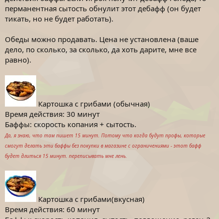
перманентная сытость обнулит этот дебафф (он будет
тикать, но не будет работать).
Обеды можно продавать. Цена не установлена (ваше
дело, по сколько, за сколько, да хоть дарите, мне все
равно).
Картошка с грибами (обычная)
Время действия: 30 минут
Баффы: скорость копания + сытость.
Да, я знаю, что там пишет 15 минут. Потому что когда будут профы, которые
смогут делать эти баффы без покупки в магазине с ограничениями - этот бафф
будет длиться 15 минут. переписывать мне лень.
Картошка с грибами(вкусная)
Время действия: 60 минут