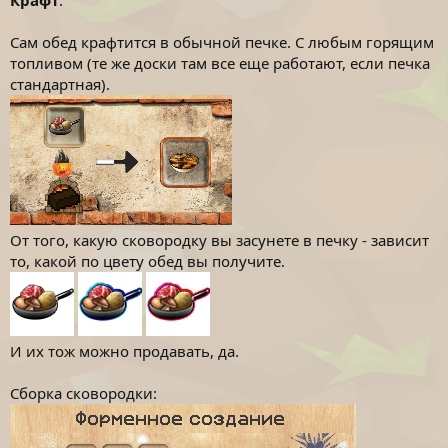
Крафт
:
Сам обед крафтится в обычной печке. С любым горящим
топливом (те же доски там все еще работают, если печка
стандартная).
От того, какую сковородку вы засунете в печку - зависит
то, какой по цвету обед вы получите.
И их тож можно продавать, да.
Сборка сковородки: