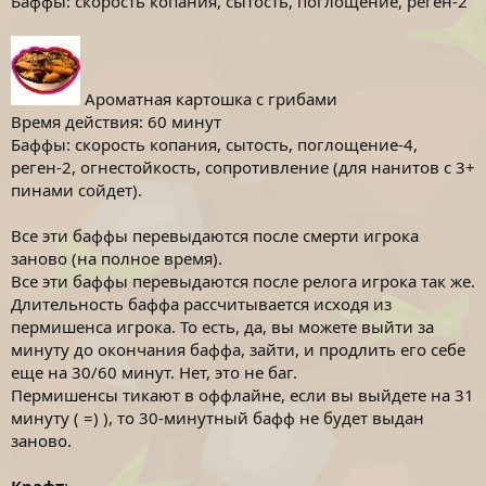
Баффы: скорость копания, сытость, поглощение, реген-2
Ароматная картошка с грибами
Время действия: 60 минут
Баффы: скорость копания, сытость, поглощение-4,
реген-2, огнестойкость, сопротивление (для нанитов с 3+
пинами сойдет).
Все эти баффы перевыдаются после смерти игрока
заново (на полное время).
Все эти баффы перевыдаются после релога игрока так же.
Длительность баффа рассчитывается исходя из
пермишенса игрока. То есть, да, вы можете выйти за
минуту до окончания баффа, зайти, и продлить его себе
еще на 30/60 минут. Нет, это не баг.
Пермишенсы тикают в оффлайне, если вы выйдете на 31
минуту ( =) ), то 30-минутный бафф не будет выдан
заново.