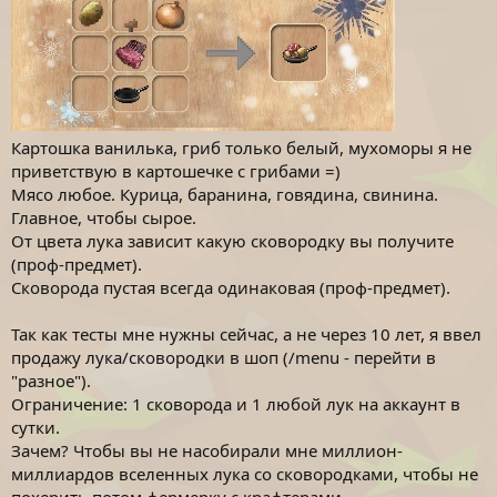
Картошка ванилька, гриб только белый, мухоморы я не
приветствую в картошечке с грибами =)
Мясо любое. Курица, баранина, говядина, свинина.
Главное, чтобы сырое.
От цвета лука зависит какую сковородку вы получите
(проф-предмет).
Сковорода пустая всегда одинаковая (проф-предмет).
Так как тесты мне нужны сейчас, а не через 10 лет, я ввел
продажу лука/сковородки в шоп (/menu - перейти в
"разное").
Ограничение: 1 сковорода и 1 любой лук на аккаунт в
сутки.
Зачем? Чтобы вы не насобирали мне миллион-
миллиардов вселенных лука со сковородками, чтобы не