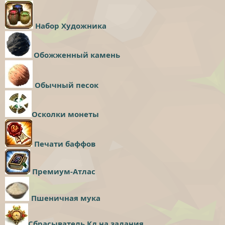
Набор Художника
Обожженный камень
Обычный песок
Осколки монеты
Печати баффов
Премиум-Атлас
Пшеничная мука
Сбрасыватель Кд на задания