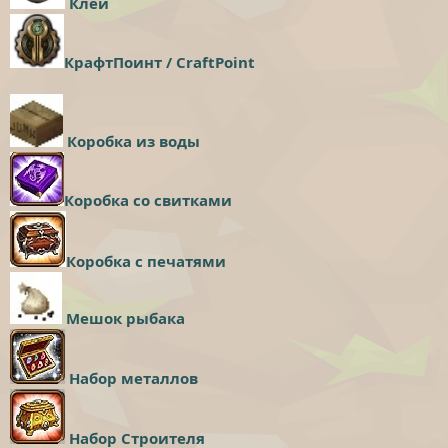
Клей
КрафтПоинт / CraftPoint
Коробка из воды
Коробка со свитками
Коробка с печатями
Мешок рыбака
Набор металлов
Набор Строителя