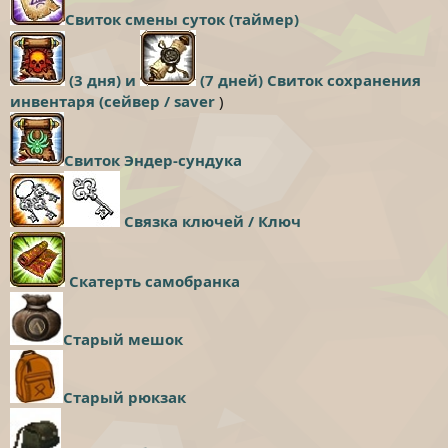
Свиток смены суток (таймер)
(3 дня) и
(7 дней) Свиток сохранения
инвентаря (сейвер / saver
)
Свиток Эндер-сундука
Связка ключей / Ключ
Скатерть самобранка
Старый мешок
Старый рюкзак