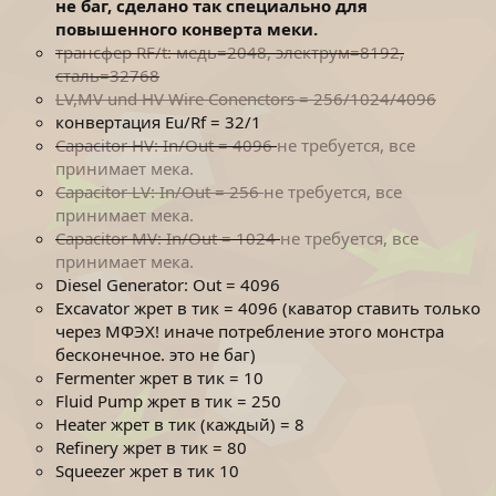
не баг, сделано так специально для
повышенного конверта меки.
трансфер RF/t: медь=2048, электрум=8192,
сталь=32768
LV,MV und HV Wire Conenctors = 256/1024/4096
конвертация Eu/Rf = 32/1
Capacitor HV: In/Out = 4096
не требуется, все
принимает мека.
Capacitor LV: In/Out = 256
не требуется, все
принимает мека.
Capacitor MV: In/Out = 1024
не требуется, все
принимает мека.
Diesel Generator: Out = 4096
Excavator жрет в тик = 4096 (каватор ставить только
через МФЭХ! иначе потребление этого монстра
бесконечное. это не баг)
Fermenter жрет в тик = 10
Fluid Pump жрет в тик = 250
Heater жрет в тик (каждый) = 8
Refinery жрет в тик = 80
Squeezer жрет в тик 10