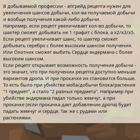
В добываемой профессии - апгрейд рецепта нужен для
увеличения шансов добычи, кол-ва получаемой добычи
и вообще получения какой-либо добычи.
Например, если рецепт увеличивает кол-во добычи, то
шахтер сможет добывать не 1 графит с блока, а x2/x3/x5.
Если рецепт увеличивает шанс, то шахтер сможет
добывать серебро с более высоким шансом получения.
Или Охотник сможет выбить Сердце эндермана с более
высоким шансом.
Если рецепт открывает возможность получения добычи -
это значит, что при получении рецепта доступно меньше
вариантов дропа. И при прокачке их становится больше.
То есть было при убийстве моба/добычи блока/растения
"1 предмет", а стало "2 разных предмета". Например при
убийстве эндермана падал только жемчуг, а при
прокачке (если прокачка дает добавление дропа) будет
падать жемчуг и сердце. Так же с рудами или
растениями.