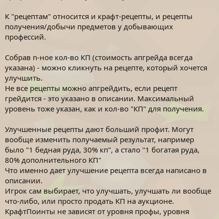
К "рецептам" относится и крафт-рецепты, и рецепты
получения/добычи предметов у добывающих
профессий.
Собрав n-ное кол-во КП (стоимость апгрейда всегда
указана) - можно кликнуть на рецепте, который хочется
улучшить.
Не все рецепты можно апгрейдить, если рецепт
грейдится - это указано в описании. Максимальный
уровень тоже указан, как и кол-во "КП" для получения.
Улучшенные рецепты дают больший профит. Могут
вообще изменить получаемый результат, например
было "1 бедная руда, 30% кп", а стало "1 богатая руда,
80% дополнительного КП"
Что именно дает улучшение рецепта всегда написано в
описании.
Игрок сам выбирает, что улучшать, улучшать ли вообще
что-либо, или просто продать КП на аукционе.
КрафтПоинты не зависят от уровня профы, уровня