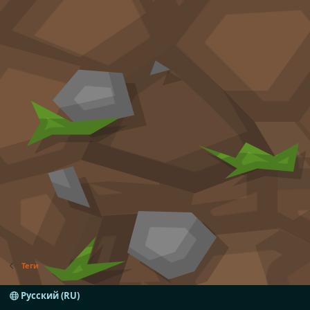
Теги
Русский (RU)