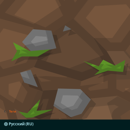
Теги
Русский (RU)