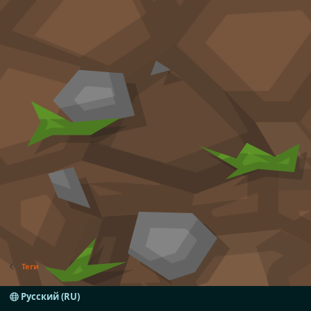
Теги
Русский (RU)