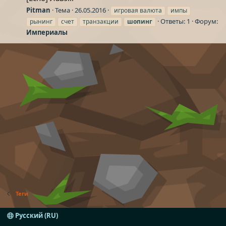
Pitman
Тема
26.05.2016
игровая валюта
импы
Ответы: 1
Форум:
рынинг
счет
транзакции
шопинг
Империалы
Теги
Русский (RU)