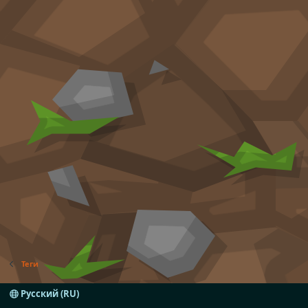
Теги
Русский (RU)