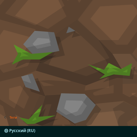
Теги
Русский (RU)