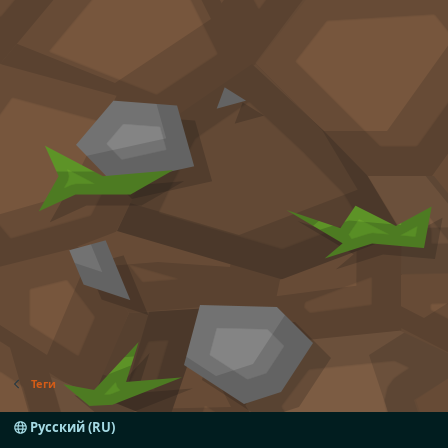
Теги
Русский (RU)