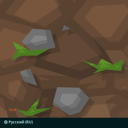
Теги
Русский (RU)