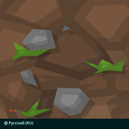
Теги
Русский (RU)