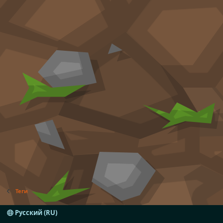
Теги
Русский (RU)