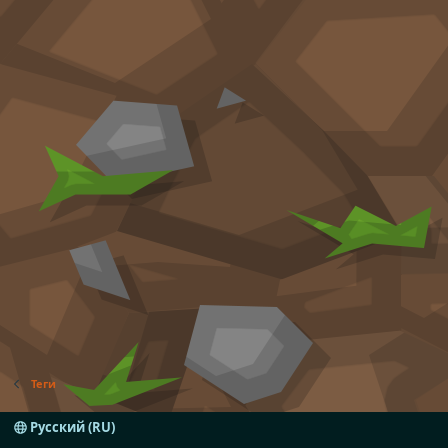
Теги
Русский (RU)