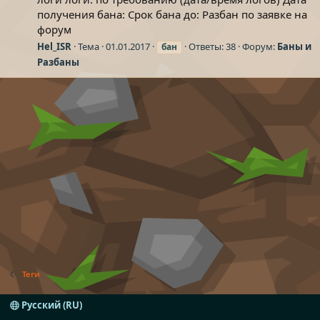
получения бана: Срок бана до: Разбан по заявке на
форум
Hel_ISR
Тема
01.01.2017
Ответы: 38
Форум:
Баны и
бан
Разбаны
Теги
Русский (RU)