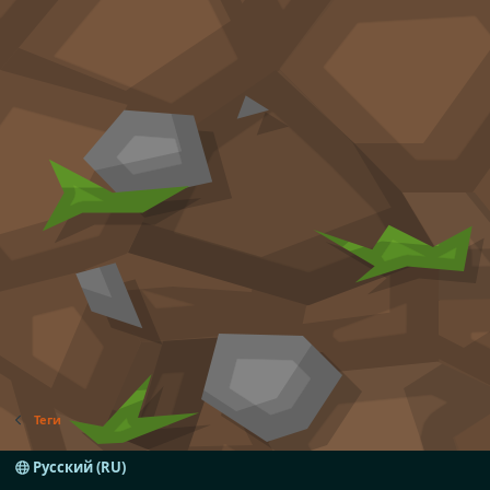
Теги
Русский (RU)