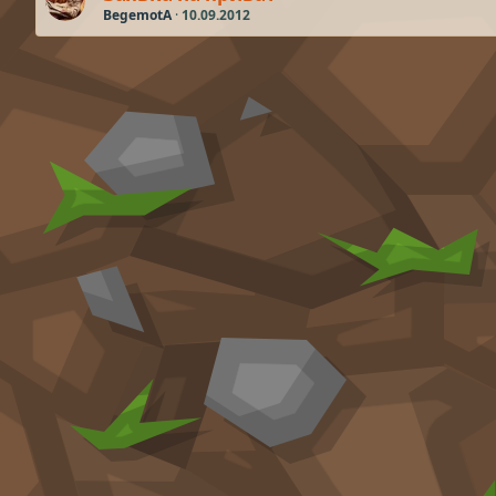
BegemotA
10.09.2012