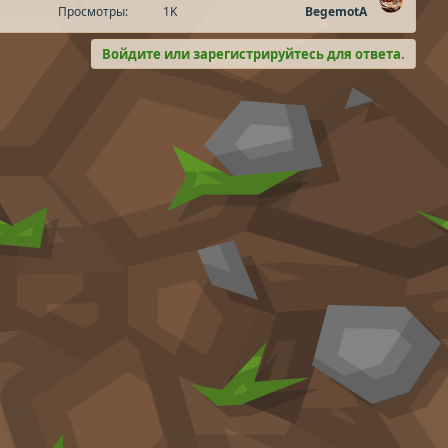
Просмотры
1K
BegemotA
Войдите или зарегистрируйтесь для ответа.