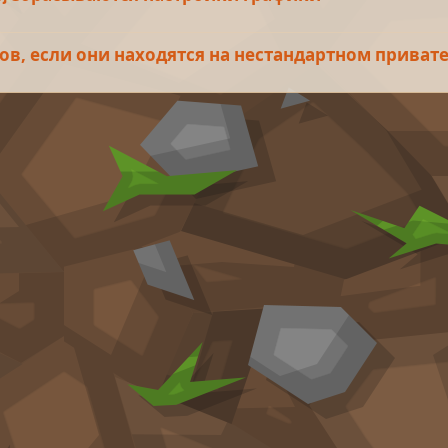
в, если они находятся на нестандартном приват