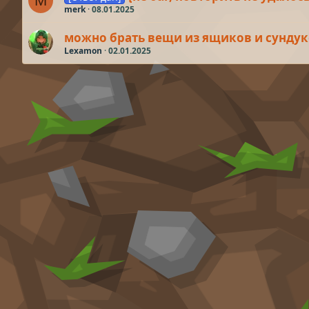
M
merk
08.01.2025
можно брать вещи из ящиков и сундуко
Lexamon
02.01.2025